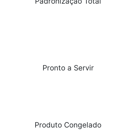
Padronização Total
Pronto a Servir
Produto Congelado