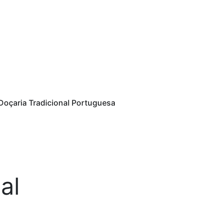
Doçaria Tradicional Portuguesa
al