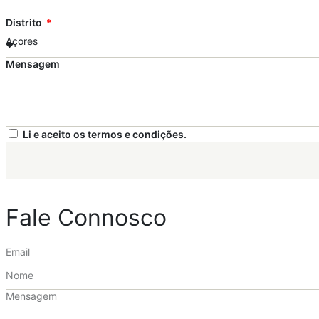
Distrito
Mensagem
Li e aceito os termos e condições.
Fale Connosco