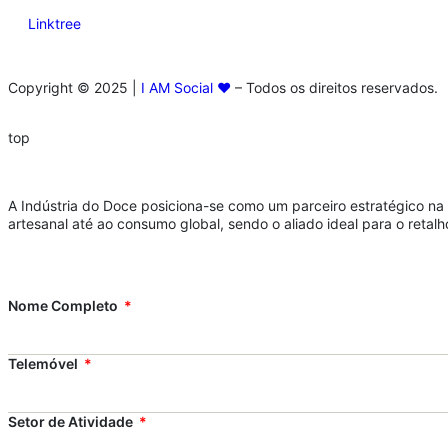
Linktree
Copyright © 2025 |
I AM Social ❤️
– Todos os direitos reservados.
top
​A Indústria do Doce posiciona-se como um parceiro estratégico 
artesanal até ao consumo global, sendo o aliado ideal para o retal
Nome Completo
Telemóvel
Setor de Atividade