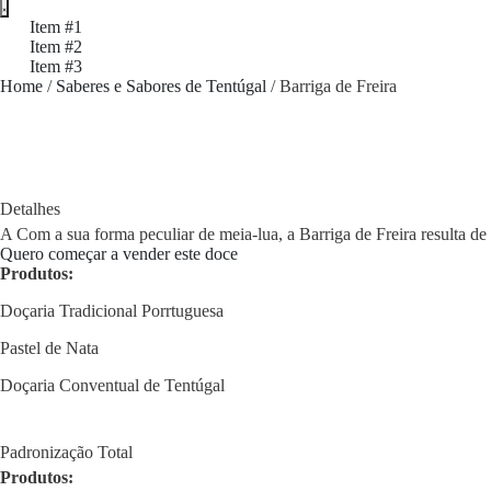
Item #1
Item #2
Item #3
Home
/
Saberes e Sabores de Tentúgal
/ Barriga de Freira
Detalhes
A Com a sua forma peculiar de meia-lua, a Barriga de Freira resulta 
Quero começar a vender este doce
Produtos:
Doçaria Tradicional Porrtuguesa
Pastel de Nata
Doçaria Conventual de Tentúgal
Padronização Total
Produtos: