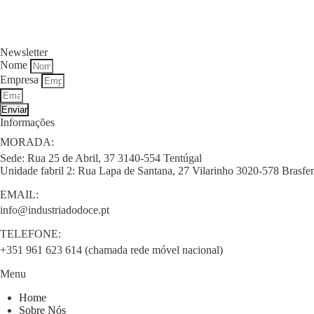
Newsletter
Nome
Empresa
Enviar
Informações
MORADA:
Sede: Rua 25 de Abril, 37 3140-554 Tentúgal
Unidade fabril 2: Rua Lapa de Santana, 27 Vilarinho 3020-578 Brasfe
EMAIL:
info@industriadodoce.pt
TELEFONE:
+351 961 623 614 (chamada rede móvel nacional)
Menu
Home
Sobre Nós