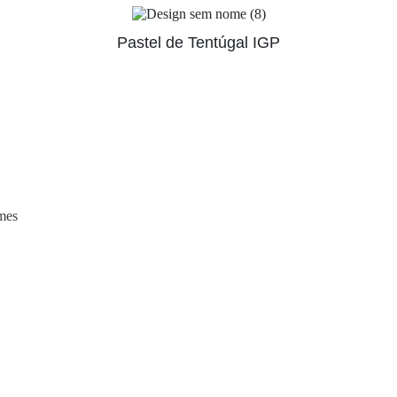
Pastel de Tentúgal IGP
mes