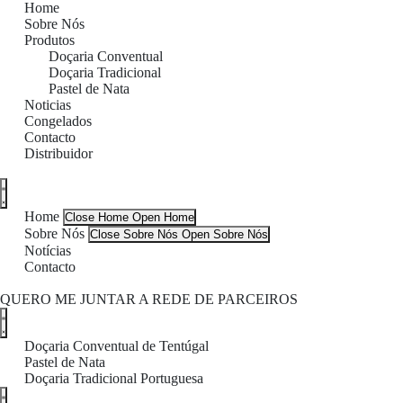
Home
Sobre Nós
Produtos
Doçaria Conventual
Doçaria Tradicional
Pastel de Nata
Noticias
Congelados
Contacto
Distribuidor
Home
Close Home
Open Home
Sobre Nós
Close Sobre Nós
Open Sobre Nós
Notícias
Contacto
QUERO ME JUNTAR A REDE DE PARCEIROS
Doçaria Conventual de Tentúgal
Pastel de Nata
Doçaria Tradicional Portuguesa