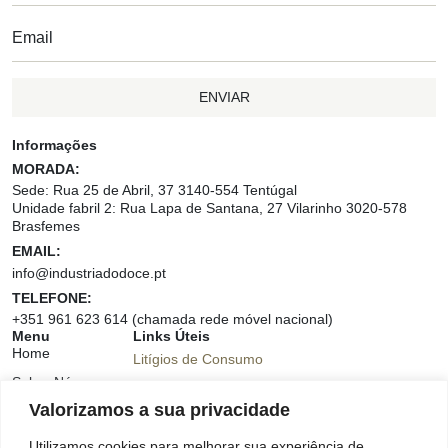
ENVIAR
Informações
MORADA:
Sede: Rua 25 de Abril, 37 3140-554 Tentúgal
Unidade fabril 2: Rua Lapa de Santana, 27 Vilarinho 3020-578
Brasfemes
EMAIL:
info@industriadodoce.pt
TELEFONE:
+351 961 623 614 (chamada rede móvel nacional)
Menu
Links Úteis
Home
Litígios de Consumo
Sobre Nós
Livro Reclamações
Valorizamos a sua privacidade
Produtos
Política e Privacidade
Contactos
Utilizamos cookies para melhorar sua experiência de