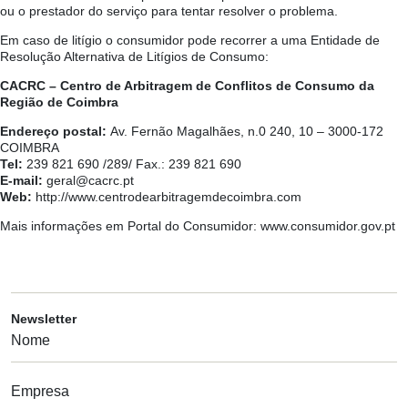
ou o prestador do serviço para tentar resolver o problema.
Em caso de litígio o consumidor pode recorrer a uma Entidade de
Resolução Alternativa de Litígios de Consumo:
CACRC – Centro de Arbitragem de Conflitos de Consumo da
Região de Coimbra
Endereço postal:
Av. Fernão Magalhães, n.0 240, 10 – 3000-172
COIMBRA
Tel:
239 821 690 /289/ Fax.: 239 821 690
E-mail:
geral@cacrc.pt
Web:
http://www.centrodearbitragemdecoimbra.com
Mais informações em Portal do Consumidor:
www.consumidor.gov.pt
Newsletter