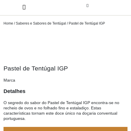
Home
/
Saberes e Sabores de Tentúgal
/ Pastel de Tentúgal IGP
Pastel de Tentúgal IGP
Marca
Detalhes
O segredo do sabor do Pastel de Tentúgal IGP encontra-se no
recheio de ovos e no folhado fino e estaladiço. Estas
características tornam este doce único na doçaria conventual
portuguesa.