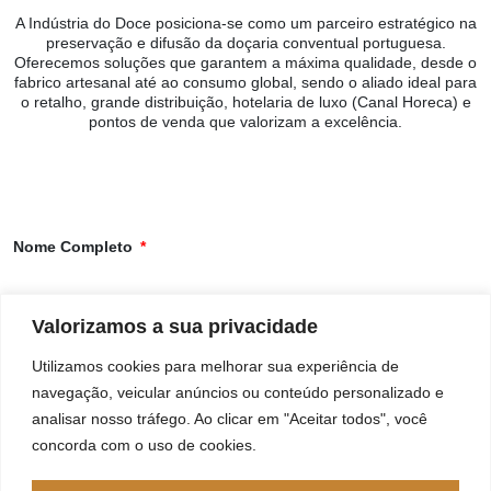
​A Indústria do Doce posiciona-se como um parceiro estratégico na
preservação e difusão da doçaria conventual portuguesa.
Oferecemos soluções que garantem a máxima qualidade, desde o
fabrico artesanal até ao consumo global, sendo o aliado ideal para
o retalho, grande distribuição, hotelaria de luxo (Canal Horeca) e
pontos de venda que valorizam a excelência.
Nome Completo
Empresa
Valorizamos a sua privacidade
Utilizamos cookies para melhorar sua experiência de
navegação, veicular anúncios ou conteúdo personalizado e
Telemóvel
analisar nosso tráfego. Ao clicar em "Aceitar todos", você
concorda com o uso de cookies.
Email Profissional