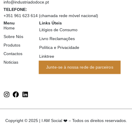
info@industriadodoce.pt
TELEFONE:
+351 961 623 614 (chamada rede móvel nacional)
Menu
Links Úteis
Home
Litígios de Consumo
Sobre Nós
Livro Reclamações
Produtos
Política e Privacidade
Contactos
Linktree
Noticias
Junte-se à nossa rede de parceiros
Copyright © 2025 |
I AM Social ❤️
– Todos os direitos reservados.