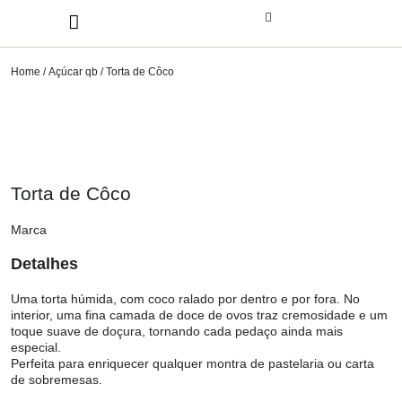
Home
/
Açúcar qb
/ Torta de Côco
Torta de Côco
Marca
Detalhes
Uma torta húmida, com coco ralado por dentro e por fora. No
interior, uma fina camada de doce de ovos traz cremosidade e um
toque suave de doçura, tornando cada pedaço ainda mais
especial.
Perfeita para enriquecer qualquer montra de pastelaria ou carta
de sobremesas.