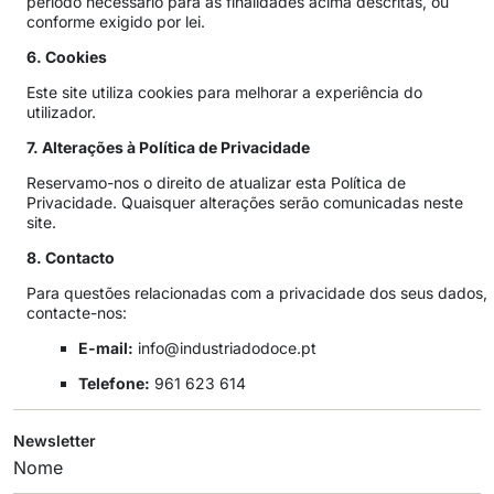
período necessário para as finalidades acima descritas, ou
conforme exigido por lei.
6. Cookies
Este site utiliza cookies para melhorar a experiência do
utilizador.
7. Alterações à Política de Privacidade
Reservamo-nos o direito de atualizar esta Política de
Privacidade. Quaisquer alterações serão comunicadas neste
site.
8. Contacto
Para questões relacionadas com a privacidade dos seus dados,
contacte-nos:
E-mail:
info@industriadodoce.pt
Telefone:
961 623 614
Newsletter