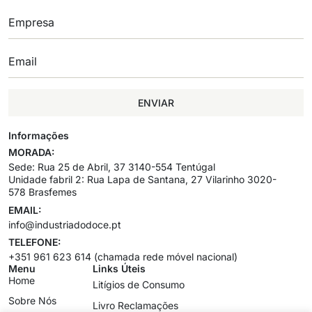
ENVIAR
Informações
MORADA:
Sede: Rua 25 de Abril, 37 3140-554 Tentúgal
Unidade fabril 2: Rua Lapa de Santana, 27 Vilarinho 3020-
578 Brasfemes
EMAIL:
info@industriadodoce.pt
TELEFONE:
+351 961 623 614 (chamada rede móvel nacional)
Menu
Links Úteis
Home
Litígios de Consumo
Sobre Nós
Livro Reclamações